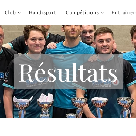
Club
Handisport
Compétitions
Entraîne
Résultats