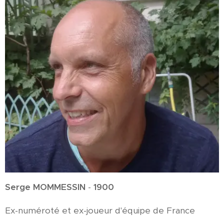
Serge MOMMESSIN
-
1900
Ex-numéroté et ex-joueur d'équipe de France