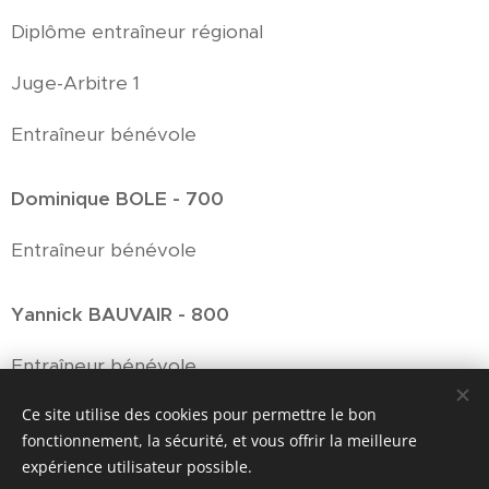
Diplôme entraîneur régional
Juge-Arbitre 1
Entraîneur bénévole
Dominique BOLE - 700
Entraîneur bénévole
Yannick BAUVAIR - 800
Entraîneur bénévole
Ce site utilise des cookies pour permettre le bon
fonctionnement, la sécurité, et vous offrir la meilleure
expérience utilisateur possible.
© 2022
Tennis de Table ROCHE BESANCON.
Tous droits